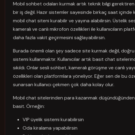
Mobil sohbet odaları kurmak artık teknik bilgi gerektiren
bir iş değil. Hazır sistemler sayesinde birkaç saat içinde 
mobil chat siteni kurabilir ve yayına alabilirsin. Üstelik sesl
kameralı ve canlı mikrofon özellikleri ile kullanıcıların pla
daha fazla vakit geçirmesini sağlayabilirsin.
Burada önemli olan şey sadece site kurmak değil, doğru
sistemi kullanmaktır. Kullanıcılar artık basit chat siteleri
sıkıldı. Onlar sesli sohbet, kameralı görüşme ve canlı yay
özellikleri olan platformlara yöneliyor. Eğer sen de bu özel
sunarsan kullanıcı çekmen çok daha kolay olur.
Mobil chat sitelerinden para kazanmak düşündüğünde
basit. Örneğin:
VIP üyelik sistemi kurabilirsin
Oda kiralama yapabilirsin