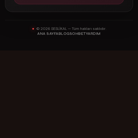
© 2026 SESLİKAL — Tüm hakları saklıdır.
ANA SAYFA
BLOG
SOHBET
YARDIM