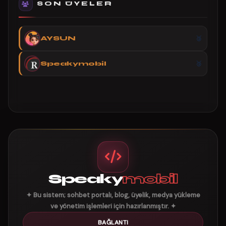
SON ÜYELER
AYSUN
Speakymobil
Speaky
mobil
✦ Bu sistem; sohbet portalı, blog, üyelik, medya yükleme
ve yönetim işlemleri için hazırlanmıştır. ✦
BAĞLANTI