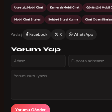
Ücretsiz Mobil Chat
Kameralı Mobil Chat
Görüntülü Mobil 
Mobil Chat Siteleri
Sohbet Sitesi Kurma
Chat Odası Kirala
Paylaş
Facebook
X
WhatsApp
Yorum Yap
Yorumu Gönder