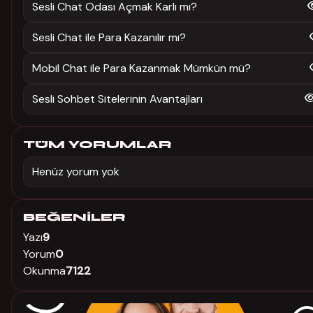
Sesli Chat Odası Açmak Karlı mı?
Sesli Chat ile Para Kazanılır mı?
Mobil Chat ile Para Kazanmak Mümkün mü?
Sesli Sohbet Sitelerinin Avantajları
TÜM YORUMLAR
Henüz yorum yok
BEĞENILER
Yazı
9
Yorum
0
Okunma
7122