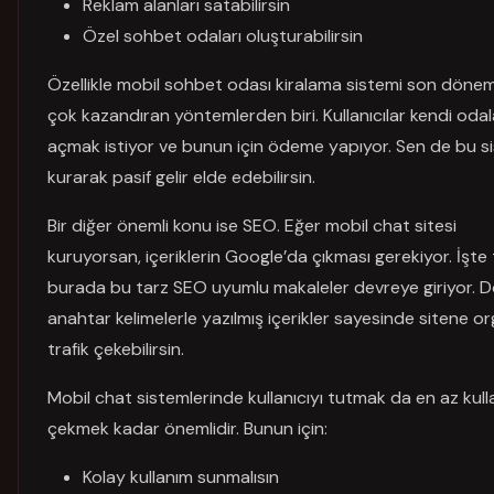
Reklam alanları satabilirsin
Özel sohbet odaları oluşturabilirsin
Özellikle mobil sohbet odası kiralama sistemi son döne
çok kazandıran yöntemlerden biri. Kullanıcılar kendi odal
açmak istiyor ve bunun için ödeme yapıyor. Sen de bu s
kurarak pasif gelir elde edebilirsin.
Bir diğer önemli konu ise SEO. Eğer mobil chat sitesi
kuruyorsan, içeriklerin Google’da çıkması gerekiyor. İşte
burada bu tarz SEO uyumlu makaleler devreye giriyor. 
anahtar kelimelerle yazılmış içerikler sayesinde sitene o
trafik çekebilirsin.
Mobil chat sistemlerinde kullanıcıyı tutmak da en az kull
çekmek kadar önemlidir. Bunun için:
Kolay kullanım sunmalısın