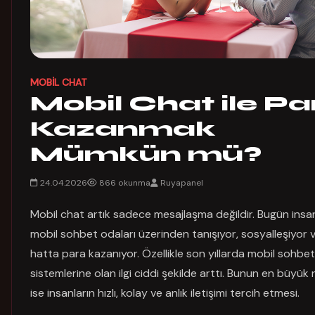
MOBIL CHAT
Mobil Chat ile Pa
Kazanmak
Mümkün mü?
24.04.2026
866 okunma
Ruyapanel
Mobil chat artık sadece mesajlaşma değildir. Bugün insa
mobil sohbet odaları üzerinden tanışıyor, sosyalleşiyor 
hatta para kazanıyor. Özellikle son yıllarda mobil sohbet
sistemlerine olan ilgi ciddi şekilde arttı. Bunun en büyük
ise insanların hızlı, kolay ve anlık iletişimi tercih etmesi.