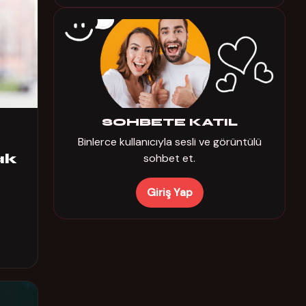
SOHBETE KATIL
Binlerce kullanıcıyla sesli ve görüntülü
ak
sohbet et.
Giriş Yap