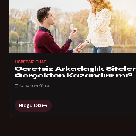
ÜCRETSIZ CHAT
Ücretsiz Arkadaşlık Siteler
Gerçekten Kazandırır mı?
24.04.2026
174
Blogu Oku