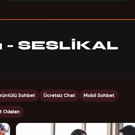
rı - SESLİKAL
rüntülü Sohbet
Ücretsiz Chat
Mobil Sohbet
t Odaları