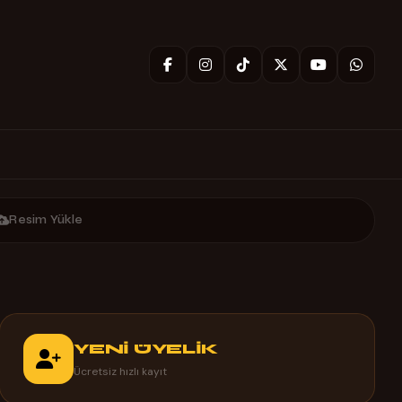
Resim Yükle
YENİ ÜYELİK
Ücretsiz hızlı kayıt