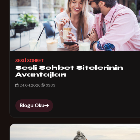
SESLI SOHBET
Sesli Sohbet Sitelerinin
Avantajları
24.04.2026
3303
Blogu Oku