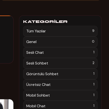
KATEGORILER
Tüm Yazılar
9
Genel
0
Sesli Chat
1
Sesli Sohbet
2
Görüntülü Sohbet
1
Ücretsiz Chat
1
Mobil Sohbet
1
Mobil Chat
1