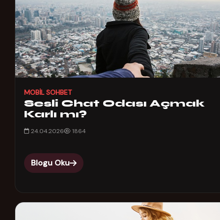
MOBIL SOHBET
Sesli Chat Odası Açmak
Karlı mı?
24.04.2026
1864
Blogu Oku