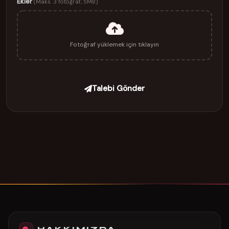
Ekler
(Maks. 3 fotoğraf, 5MB)
Fotoğraf yüklemek için tıklayın
Talebi Gönder