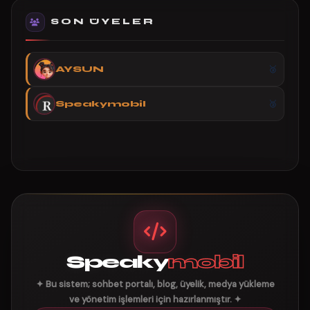
SON ÜYELER
AYSUN
Speakymobil
Speaky
mobil
✦ Bu sistem; sohbet portalı, blog, üyelik, medya yükleme
ve yönetim işlemleri için hazırlanmıştır. ✦