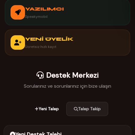
YAZILIMCI
Speakymobil
YENİ ÜYELİK
Ücretsiz hızlı kayıt
Destek Merkezi
Sorularınız ve sorunlarınız için bize ulaşın
Yeni Talep
Talep Takip
Yeni Destek Talebi