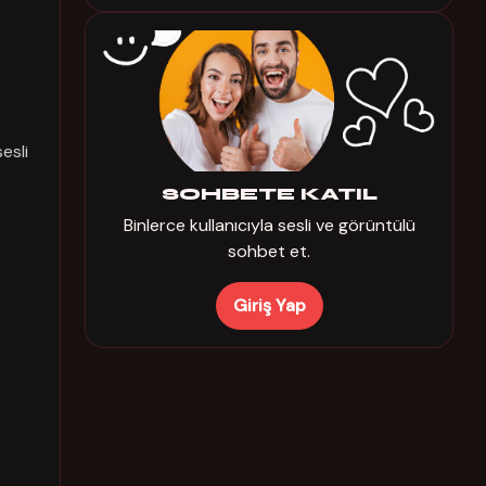
esli
SOHBETE KATIL
Binlerce kullanıcıyla sesli ve görüntülü
sohbet et.
Giriş Yap