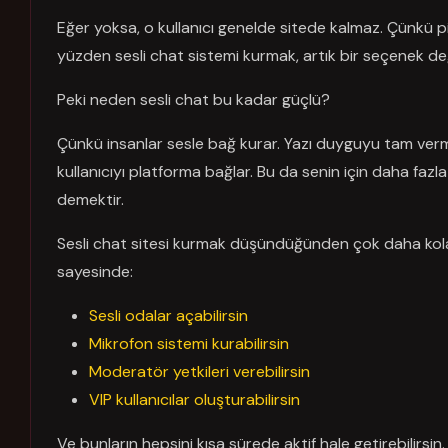
Eğer yoksa, o kullanıcı genelde sitede kalmaz. Çünkü piy
yüzden sesli chat sistemi kurmak, artık bir seçenek değ
Peki neden sesli chat bu kadar güçlü?
Çünkü insanlar sesle bağ kurar. Yazı duyguyu tam verm
kullanıcıyı platforma bağlar. Bu da senin için daha fazl
demektir.
Sesli chat sitesi kurmak düşündüğünden çok daha kolay.
sayesinde:
Sesli odalar açabilirsin
Mikrofon sistemi kurabilirsin
Moderatör yetkileri verebilirsin
VIP kullanıcılar oluşturabilirsin
Ve bunların hepsini kısa sürede aktif hale getirebilirsin.