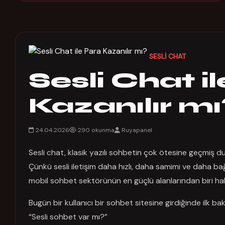
SESLI CHAT
Sesli Chat i
Kazanılır mı
24.04.2026
290 okunma
Ruyapanel
Sesli chat, klasik yazılı sohbetin çok ötesine geçmiş 
Çünkü sesli iletişim daha hızlı, daha samimi ve daha bağ
mobil sohbet sektörünün en güçlü alanlarından biri hali
Bugün bir kullanıcı bir sohbet sitesine girdiğinde ilk bak
“Sesli sohbet var mı?”