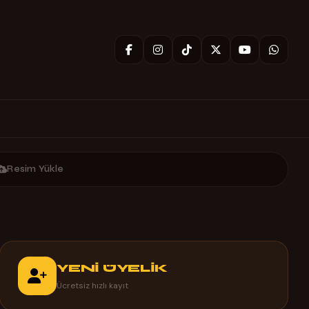
Resim Yükle
YENİ ÜYELİK
Ücretsiz hızlı kayıt