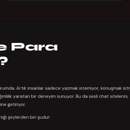
le Para
?
durumda. Artık insanlar sadece yazmak istemiyor, konuşmak isti
ımlılık yaratan bir deneyim sunuyor. Bu da sesli chat sitelerini,
ne getiriyor.
tığı şeylerden biri şudur: