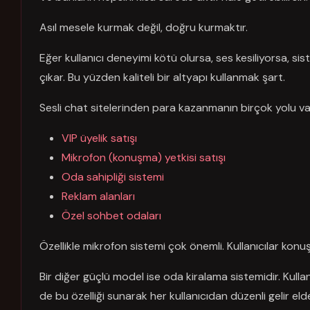
Asıl mesele kurmak değil, doğru kurmaktır.
Eğer kullanıcı deneyimi kötü olursa, ses kesiliyorsa, s
çıkar. Bu yüzden kaliteli bir altyapı kullanmak şart.
Sesli chat sitelerinden para kazanmanın birçok yolu vard
VIP üyelik satışı
Mikrofon (konuşma) yetkisi satışı
Oda sahipliği sistemi
Reklam alanları
Özel sohbet odaları
Özellikle mikrofon sistemi çok önemli. Kullanıcılar konu
Bir diğer güçlü model ise oda kiralama sistemidir. Kull
de bu özelliği sunarak her kullanıcıdan düzenli gelir elde