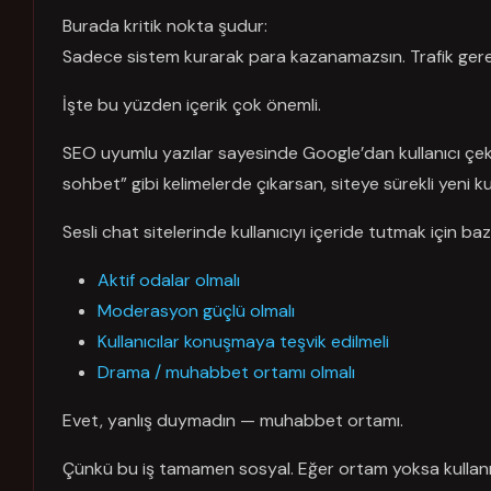
Burada kritik nokta şudur:
Sadece sistem kurarak para kazanamazsın. Trafik gerek
İşte bu yüzden içerik çok önemli.
SEO uyumlu yazılar sayesinde Google’dan kullanıcı çekebil
sohbet” gibi kelimelerde çıkarsan, siteye sürekli yeni kull
Sesli chat sitelerinde kullanıcıyı içeride tutmak için ba
Aktif odalar olmalı
Moderasyon güçlü olmalı
Kullanıcılar konuşmaya teşvik edilmeli
Drama / muhabbet ortamı olmalı
Evet, yanlış duymadın — muhabbet ortamı.
Çünkü bu iş tamamen sosyal. Eğer ortam yoksa kullanıc