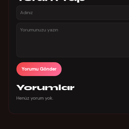
Yorumu Gönder
Yorumlar
Henüz yorum yok.