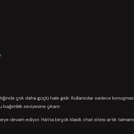
ı
.
ştiğinde çok daha güçlü hale gelir. Kullanıcılar sadece konuşmaz
 bağımlılık seviyesine çıkarır.
meye devam ediyor. Hatta birçok klasik chat sitesi artık tama