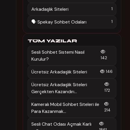
Arkadaşlık Siteleri
1
🗣️ Spekay Sohbet Odaları
1
TÜM YAZILAR
Sesli Sohbet Sistemi Nasıl
142
Kurulur?
Ücretsiz Arkadaşlık Siteleri
146
Ücretsiz Arkadaşlık Siteleri
172
Gerçekten Kazandırı...
Kameralı Mobil Sohbet Siteleri ile
214
Para Kazanmak...
Sesli Chat Odası Açmak Karlı
1861