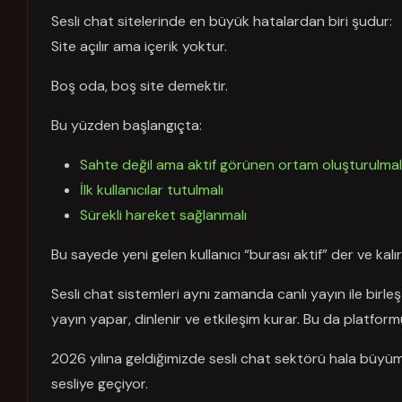
Sesli chat sitelerinde en büyük hatalardan biri şudur:
Site açılır ama içerik yoktur.
Boş oda, boş site demektir.
Bu yüzden başlangıçta:
Sahte değil ama aktif görünen ortam oluşturulmal
İlk kullanıcılar tutulmalı
Sürekli hareket sağlanmalı
Bu sayede yeni gelen kullanıcı “burası aktif” der ve kalır
Sesli chat sistemleri aynı zamanda canlı yayın ile birle
yayın yapar, dinlenir ve etkileşim kurar. Bu da platformu
2026 yılına geldiğimizde sesli chat sektörü hala büyü
sesliye geçiyor.