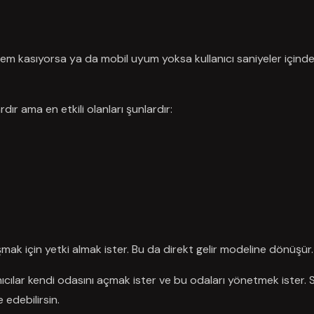
istem kasıyorsa ya da mobil uyum yoksa kullanıcı saniyeler içind
ır ama en etkili olanları şunlardır:
şmak için yetki almak ister. Bu da direkt gelir modeline dönüşür.
anıcılar kendi odasını açmak ister ve bu odaları yönetmek ister. 
 edebilirsin.