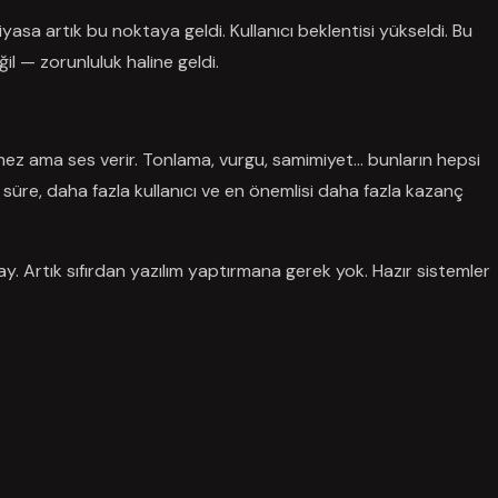
asa artık bu noktaya geldi. Kullanıcı beklentisi yükseldi. Bu
il — zorunluluk haline geldi.
ez ama ses verir. Tonlama, vurgu, samimiyet… bunların hepsi
a süre, daha fazla kullanıcı ve en önemlisi daha fazla kazanç
 Artık sıfırdan yazılım yaptırmana gerek yok. Hazır sistemler