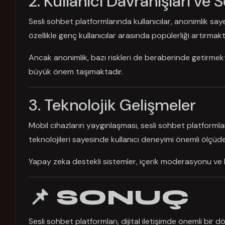
2. Kullanıcı Davranışları ve 
Sesli sohbet platformlarında kullanıcılar, anonimlik sa
özellikle genç kullanıcılar arasında popülerliği artırmakt
Ancak anonimlik, bazı riskleri de beraberinde getirmek
büyük önem taşımaktadır.
3. Teknolojik Gelişmeler
Mobil cihazların yaygınlaşması, sesli sohbet platformların
teknolojileri sayesinde kullanıcı deneyimi önemli ölçüde 
Yapay zeka destekli sistemler, içerik moderasyonu ve ku
📌 SONUÇ
Sesli sohbet platformları, dijital iletişimde önemli bir d