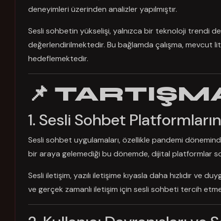
deneyimleri üzerinden analizler yapılmıştır.
Sesli sohbetin yükselişi, yalnızca bir teknoloji trendi
değerlendirilmektedir. Bu bağlamda çalışma, mevcut lit
hedeflemektedir.
📌 TARTIŞM
1. Sesli Sohbet Platformların
Sesli sohbet uygulamaları, özellikle pandemi döneminde ku
bir araya gelemediği bu dönemde, dijital platformlar so
Sesli iletişim, yazılı iletişime kıyasla daha hızlıdır ve 
ve gerçek zamanlı iletişim için sesli sohbeti tercih etme