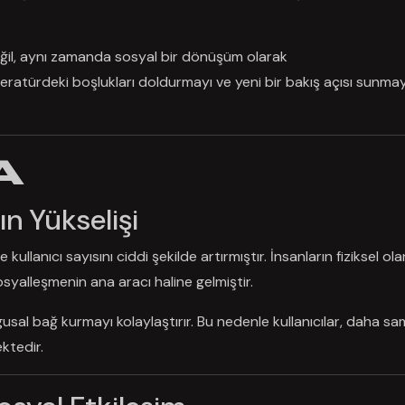
 değil, aynı zamanda sosyal bir dönüşüm olarak
eratürdeki boşlukları doldurmayı ve yeni bir bakış açısı sunmay
A
ın Yükselişi
llanıcı sayısını ciddi şekilde artırmıştır. İnsanların fiziksel ola
syalleşmenin ana aracı haline gelmiştir.
duygusal bağ kurmayı kolaylaştırır. Bu nedenle kullanıcılar, daha sa
ktedir.