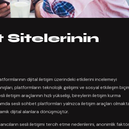
 Sitelerinin
ormlarının dijital iletişim üzerindeki etkilerini incelemeyi
arı, platformların teknolojik gelişimi ve sosyal etkileşim biçim
 iletişim araçlarının hızlı yükselişi, bireylerin iletişim kurma
lamda sesli sohbet platformları yalnızca iletişim araçları olmakt
amik dijital alanlara dönüşmüştür.
nıcıların sesli iletişimi tercih etme nedenlerini, anonimlik fakt