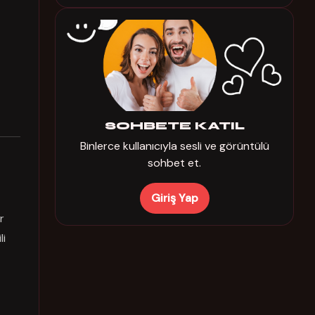
SOHBETE KATIL
Binlerce kullanıcıyla sesli ve görüntülü
sohbet et.
Giriş Yap
r
li