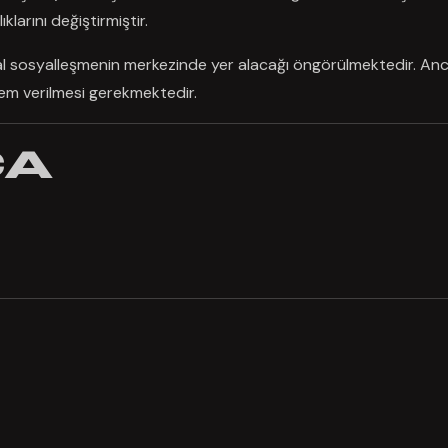
larını değiştirmiştir.
tal sosyalleşmenin merkezinde yer alacağı öngörülmektedir. An
nem verilmesi gerekmektedir.
ÇA