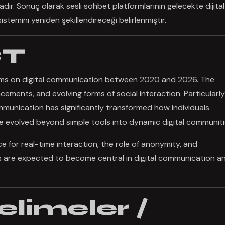
adır. Sonuç olarak sesli sohbet platformlarının gelecekte dijital
stemini yeniden şekillendireceği belirlenmiştir.
CT
orms on digital communication between 2020 and 2026. The
ements, and evolving forms of social interaction. Particularly
mmunication has significantly transformed how individuals
evolved beyond simple tools into dynamic digital communiti
e for real-time interaction, the role of anonymity, and
rms are expected to become central in digital communication a
elimeler /