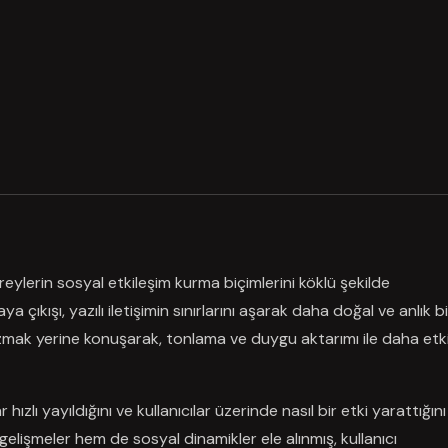
 bireylerin sosyal etkileşim kurma biçimlerini köklü şekilde
a çıkışı, yazılı iletişimin sınırlarını aşarak daha doğal ve anlık bi
azmak yerine konuşarak, tonlama ve duygu aktarımı ile daha etki
zlı yayıldığını ve kullanıcılar üzerinde nasıl bir etki yarattığını
lişmeler hem de sosyal dinamikler ele alınmış, kullanıcı