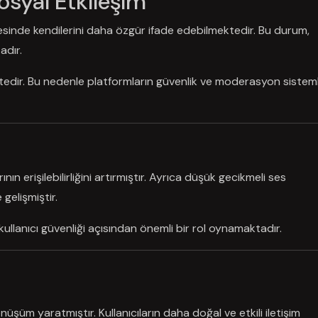
Sosyal Etkileşim
yesinde kendilerini daha özgür ifade edebilmektedir. Bu durum,
adır.
tedir. Bu nedenle platformların güvenlik ve moderasyon sisteml
ın erişilebilirliğini artırmıştır. Ayrıca düşük gecikmeli ses
gelişmiştir.
llanıcı güvenliği açısından önemli bir rol oynamaktadır.
önüşüm yaratmıştır. Kullanıcıların daha doğal ve etkili iletişim