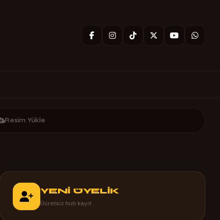
Resim Yükle
YENİ ÜYELİK
Ücretsiz hızlı kayıt