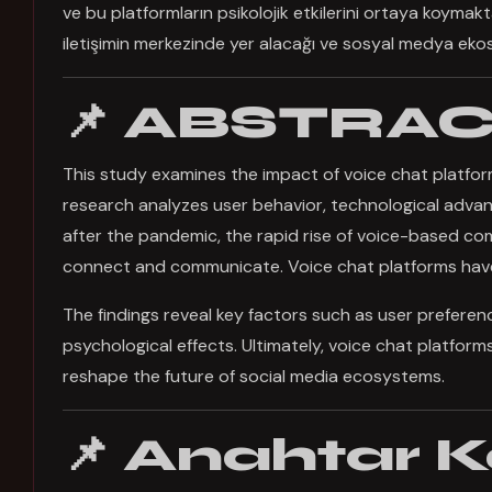
ve bu platformların psikolojik etkilerini ortaya koymakt
iletişimin merkezinde yer alacağı ve sosyal medya ekosi
📌 ABSTRA
This study examines the impact of voice chat platf
research analyzes user behavior, technological advanc
after the pandemic, the rapid rise of voice-based co
connect and communicate. Voice chat platforms have 
The findings reveal key factors such as user preferenc
psychological effects. Ultimately, voice chat platfo
reshape the future of social media ecosystems.
📌 Anahtar K