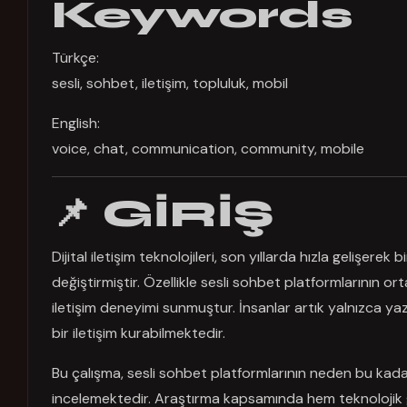
Keywords
Türkçe:
sesli, sohbet, iletişim, topluluk, mobil
English:
voice, chat, communication, community, mobile
📌 GİRİŞ
Dijital iletişim teknolojileri, son yıllarda hızla gelişerek
değiştirmiştir. Özellikle sesli sohbet platformlarının ortay
iletişim deneyimi sunmuştur. İnsanlar artık yalnızca y
bir iletişim kurabilmektedir.
Bu çalışma, sesli sohbet platformlarının neden bu kadar hı
incelemektedir. Araştırma kapsamında hem teknolojik ge