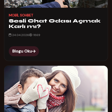
MOBIL SOHBET
Sesli Chat Odası Açmak
Karlı mı?
24.04.2026
1869
Blogu Oku