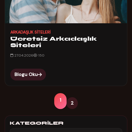
ARKADAŞLIK SITELERI
Ücretsiz Arkadaşlık
Siteleri
27.04.2026
150
Blogu Oku
1
2
KATEGORILER