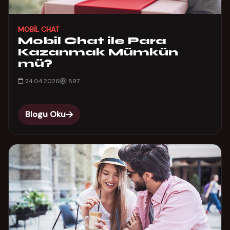
MOBIL CHAT
Mobil Chat ile Para
Kazanmak Mümkün
mü?
24.04.2026
897
Blogu Oku