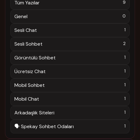
Tüm Yazılar
9
Genel
0
Sesli Chat
1
Sesli Sohbet
2
Görüntülü Sohbet
1
Ücretsiz Chat
1
Mobil Sohbet
1
Mobil Chat
1
Arkadaşlık Siteleri
1
🗣️ Spekay Sohbet Odaları
1