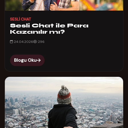
SESLI CHAT
Sesli Chat ile Para
Kazanılır mı?
24.04.2026
296
Blogu Oku