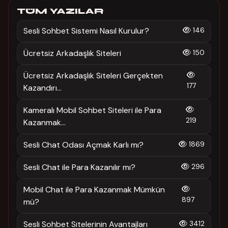
TÜM YAZILAR
Sesli Sohbet Sistemi Nasıl Kurulur?
146
Ücretsiz Arkadaşlık Siteleri
150
Ücretsiz Arkadaşlık Siteleri Gerçekten
177
Kazandırı...
Kameralı Mobil Sohbet Siteleri ile Para
219
Kazanmak...
Sesli Chat Odası Açmak Karlı mı?
1869
Sesli Chat ile Para Kazanılır mı?
296
Mobil Chat ile Para Kazanmak Mümkün
897
mü?
Sesli Sohbet Sitelerinin Avantajları
3412