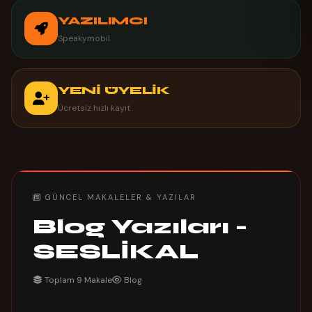
YAZILIMCI
Speakymobil
YENİ ÜYELİK
Ücretsiz hızlı kayıt
GÜNCEL MAKALELER & YAZILAR
Blog Yazıları -
SESLİKAL
Toplam 9 Makale
Blog