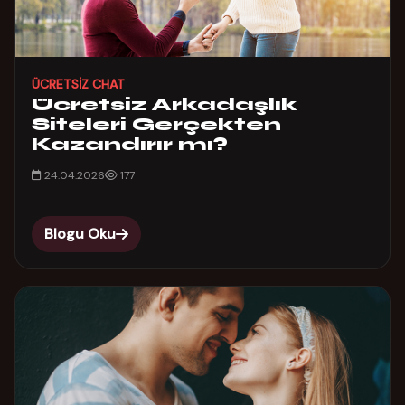
ÜCRETSIZ CHAT
Ücretsiz Arkadaşlık
Siteleri Gerçekten
Kazandırır mı?
24.04.2026
177
Blogu Oku