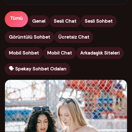
Tümü
Genel
Sesli Chat
Sesli Sohbet
Görüntülü Sohbet
Ücretsiz Chat
Mobil Sohbet
Mobil Chat
Arkadaşlık Siteleri
🗣️ Spekay Sohbet Odaları