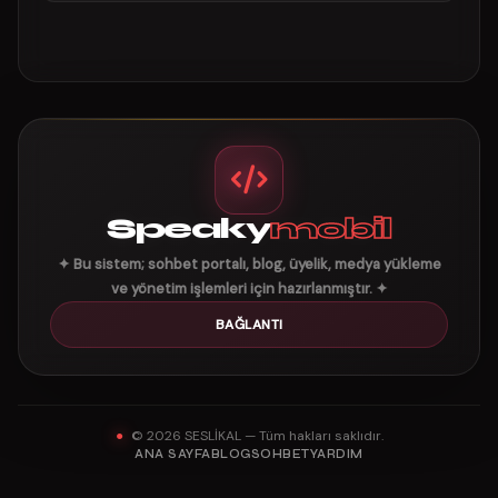
Speaky
mobil
✦ Bu sistem; sohbet portalı, blog, üyelik, medya yükleme
ve yönetim işlemleri için hazırlanmıştır. ✦
BAĞLANTI
© 2026 SESLİKAL — Tüm hakları saklıdır.
ANA SAYFA
BLOG
SOHBET
YARDIM