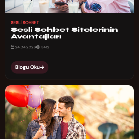
SESLI SOHBET
Sesli Sohbet Sitelerinin
Avantajları
24.04.2026
3412
Blogu Oku