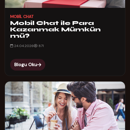
MOBIL CHAT
Mobil Chat ile Para
Kazanmak Mümkün
mü?
24.04.2026
871
Blogu Oku