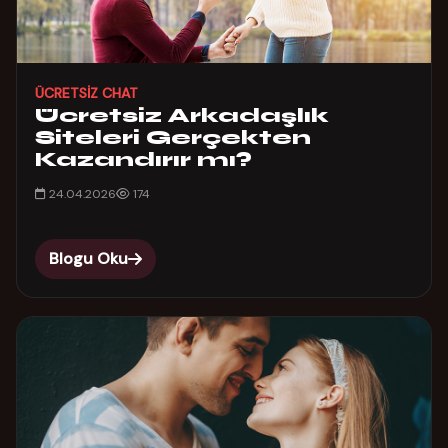
ÜCRETSIZ CHAT
Ücretsiz Arkadaşlık
Siteleri Gerçekten
Kazandırır mı?
24.04.2026
174
Blogu Oku