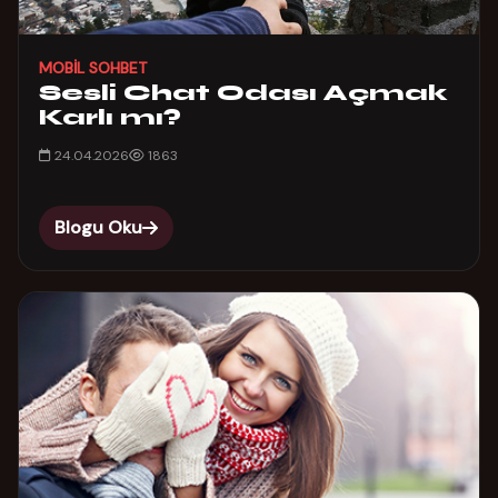
MOBIL SOHBET
Sesli Chat Odası Açmak
Karlı mı?
24.04.2026
1863
Blogu Oku