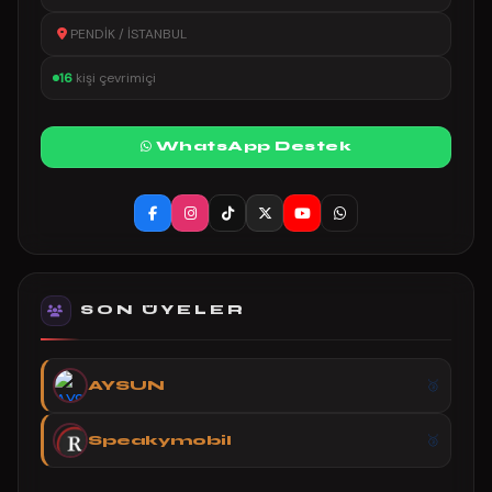
PENDİK / İSTANBUL
16
kişi çevrimiçi
WhatsApp Destek
SON ÜYELER
AYSUN
Speakymobil