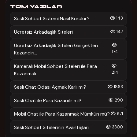
TÜM YAZILAR
Sesli Sohbet Sistemi Nasıl Kurulur?
143
Ücretsiz Arkadaşlık Siteleri
147
Ücretsiz Arkadaşlık Siteleri Gerçekten
174
Kazandırı...
Kameralı Mobil Sohbet Siteleri ile Para
214
Kazanmak...
Sesli Chat Odası Açmak Karlı mı?
1863
Sesli Chat ile Para Kazanılır mı?
290
Mobil Chat ile Para Kazanmak Mümkün mü?
871
Sesli Sohbet Sitelerinin Avantajları
3300