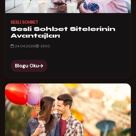
SESLI SOHBET
Sesli Sohbet Sitelerinin
Avantajları
24.04.2026
3300
Blogu Oku