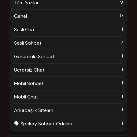
Tüm Yazılar
9
Genel
0
Sesli Chat
1
Sesli Sohbet
2
Görüntülü Sohbet
1
Ücretsiz Chat
1
Mobil Sohbet
1
Mobil Chat
1
Arkadaşlık Siteleri
1
🗣️ Spekay Sohbet Odaları
1