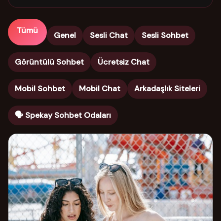
Tümü
Genel
Sesli Chat
Sesli Sohbet
Görüntülü Sohbet
Ücretsiz Chat
Mobil Sohbet
Mobil Chat
Arkadaşlık Siteleri
🗣️ Spekay Sohbet Odaları