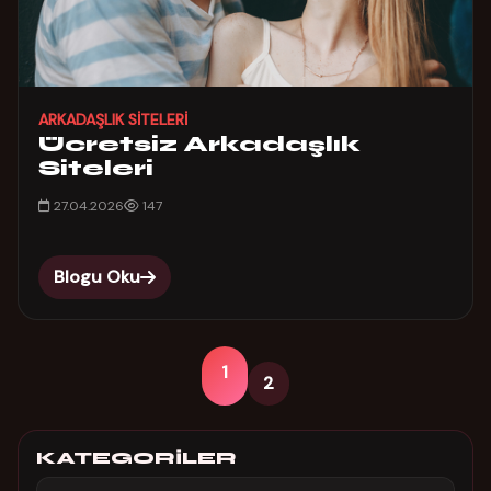
ARKADAŞLIK SITELERI
Ücretsiz Arkadaşlık
Siteleri
27.04.2026
147
Blogu Oku
1
2
KATEGORILER