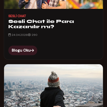
SESLI CHAT
Sesli Chat ile Para
Kazanılır mı?
24.04.2026
290
Blogu Oku