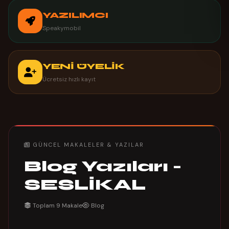
YAZILIMCI
Speakymobil
YENİ ÜYELİK
Ücretsiz hızlı kayıt
GÜNCEL MAKALELER & YAZILAR
Blog Yazıları -
SESLİKAL
Toplam 9 Makale
Blog