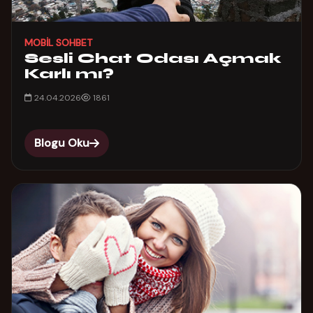
MOBIL SOHBET
Sesli Chat Odası Açmak
Karlı mı?
24.04.2026
1861
Blogu Oku