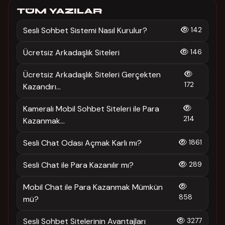
TÜM YAZILAR
Sesli Sohbet Sistemi Nasıl Kurulur?
142
Ücretsiz Arkadaşlık Siteleri
146
Ücretsiz Arkadaşlık Siteleri Gerçekten
172
Kazandırı...
Kameralı Mobil Sohbet Siteleri ile Para
214
Kazanmak...
Sesli Chat Odası Açmak Karlı mı?
1861
Sesli Chat ile Para Kazanılır mı?
289
Mobil Chat ile Para Kazanmak Mümkün
858
mü?
Sesli Sohbet Sitelerinin Avantajları
3277