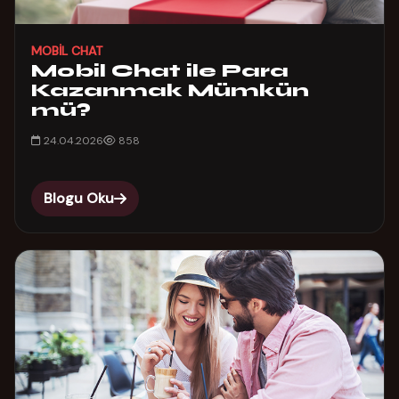
MOBIL CHAT
Mobil Chat ile Para
Kazanmak Mümkün
mü?
24.04.2026
858
Blogu Oku