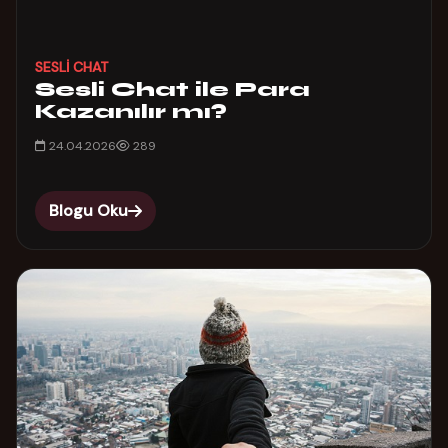
SESLI CHAT
Sesli Chat ile Para
Kazanılır mı?
24.04.2026
289
Blogu Oku