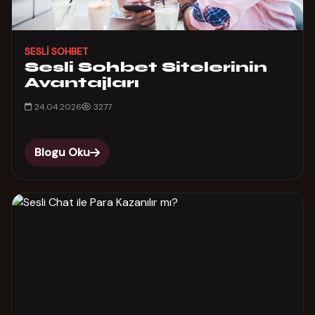
SESLI SOHBET
Sesli Sohbet Sitelerinin
Avantajları
24.04.2026
3277
Blogu Oku