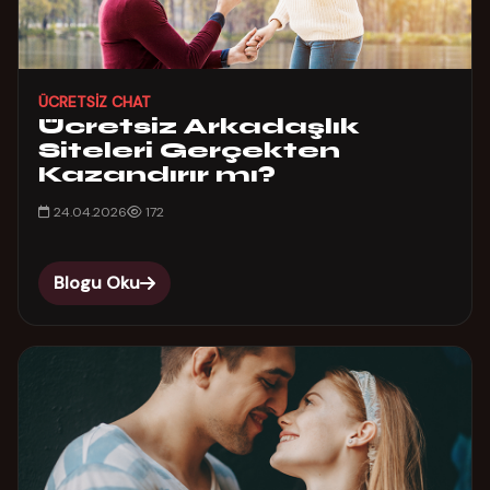
ÜCRETSIZ CHAT
Ücretsiz Arkadaşlık
Siteleri Gerçekten
Kazandırır mı?
24.04.2026
172
Blogu Oku