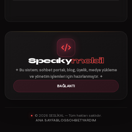
Speaky
mobil
✦ Bu sistem; sohbet portalı, blog, üyelik, medya yükleme
ve yönetim işlemleri için hazırlanmıştır. ✦
BAĞLANTI
© 2026 SESLİKAL — Tüm hakları saklıdır.
ANA SAYFA
BLOG
SOHBET
YARDIM