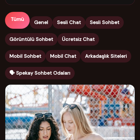
Tümü
Genel
Sesli Chat
Sesli Sohbet
Görüntülü Sohbet
Ücretsiz Chat
Mobil Sohbet
Mobil Chat
Arkadaşlık Siteleri
🗣️ Spekay Sohbet Odaları