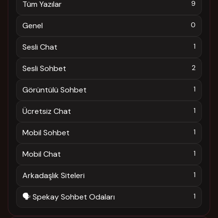
Tüm Yazılar
9
Genel
0
Sesli Chat
1
Sesli Sohbet
2
Görüntülü Sohbet
1
Ücretsiz Chat
1
Mobil Sohbet
1
Mobil Chat
1
Arkadaşlık Siteleri
1
🗣️ Spekay Sohbet Odaları
1