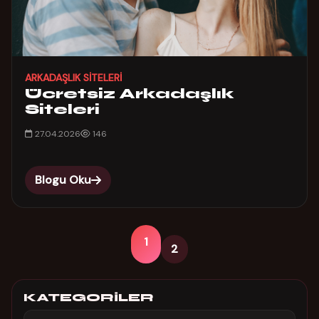
ARKADAŞLIK SITELERI
Ücretsiz Arkadaşlık
Siteleri
27.04.2026
146
Blogu Oku
1
2
KATEGORILER