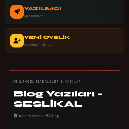
YAZILIMCI
Speakymobil
YENİ ÜYELİK
Ücretsiz hızlı kayıt
GÜNCEL MAKALELER & YAZILAR
Blog Yazıları -
SESLİKAL
Toplam 9 Makale
Blog